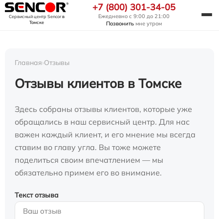
+7 (800) 301-34-05
Ежедневно с 9:00 до 21:00
Сервисный центр Sencor
в
Томске
Позвонить
мне утром
Главная
›
Отзывы
Отзывы клиентов в Томске
Здесь собраны отзывы клиентов, которые уже
обращались в наш сервисный центр. Для нас
важен каждый клиент, и его мнение мы всегда
ставим во главу угла. Вы тоже можете
поделиться своим впечатлением — мы
обязательно примем его во внимание.
Текст отзыва